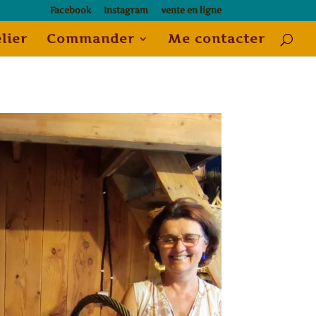
Facebook
Instagram
vente en ligne
elier
Commander
Me contacter