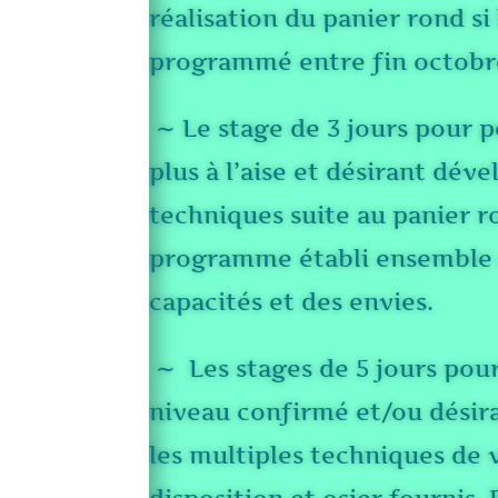
réalisation du panier rond si 
programmé entre fin octobr
∼ Le stage de 3 jours pour 
plus à l’aise et désirant dév
techniques suite au panier r
programme établi ensemble 
capacités et des envies.
∼ Les stages de 5 jours pou
niveau confirmé et/ou désir
les multiples techniques de v