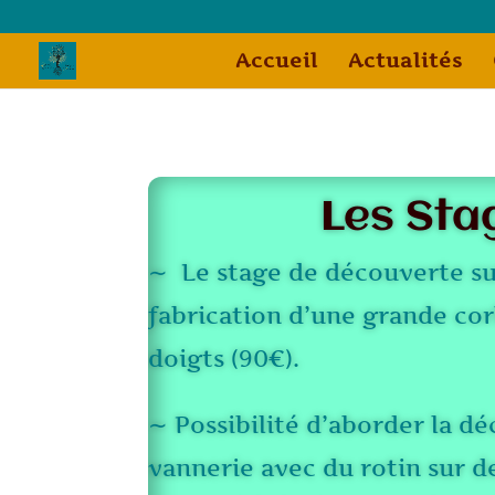
Accueil
Actualités
Les Sta
∼ Le stage de découverte su
fabrication d’une grande cor
doigts (90€).
∼ Possibilité d’aborder la d
vannerie avec du rotin sur 