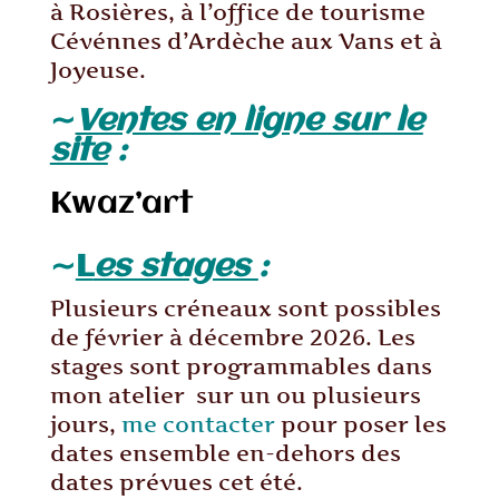
à Rosières, à l’office de tourisme
Cévénnes d’Ardèche aux Vans et à
Joyeuse.
∼
Ventes en ligne
sur le
site
:
Kwaz’art
∼
L
es stages
:
Plusieurs créneaux sont possibles
de février à décembre 2026. Les
stages sont programmables dans
mon atelier sur un ou plusieurs
jours,
me contacter
pour poser les
dates ensemble en-dehors des
dates prévues cet été.