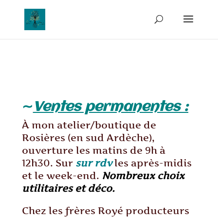
∼
Ventes permanentes
:
À mon atelier/boutique de
Rosières (en sud Ardèche),
ouverture les matins de 9h à
12h30. Sur
sur rdv
les après-midis
et le week-end.
Nombreux choix
utilitaires et déco.
Chez les frères Royé producteurs