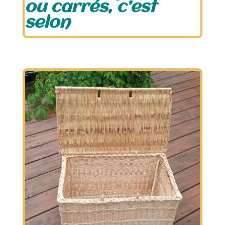
ou carrés, c’est
selon